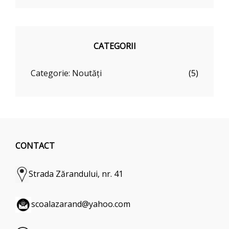
CATEGORII
Categorie: Noutăți
(5)
CONTACT
Strada Zărandului, nr. 41
scoalazarand@yahoo.com