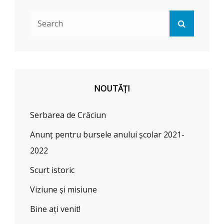
Search
Search
for:
NOUTĂȚI
Serbarea de Crăciun
Anunț pentru bursele anului școlar 2021-
2022
Scurt istoric
Viziune și misiune
Bine ați venit!