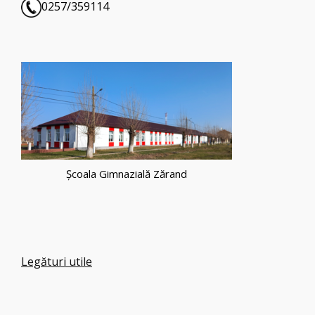
0257/359114
Școala Gimnazială Zărand
Legături utile