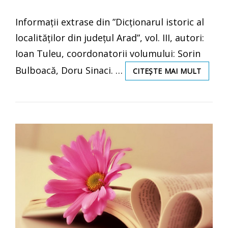
ON
Informații extrase din ”Dicționarul istoric al
localităților din județul Arad”, vol. III, autori:
Ioan Tuleu, coordonatorii volumului: Sorin
Bulboacă, Doru Sinaci. …
SCURT
CITEȘTE MAI MULT
ISTORI