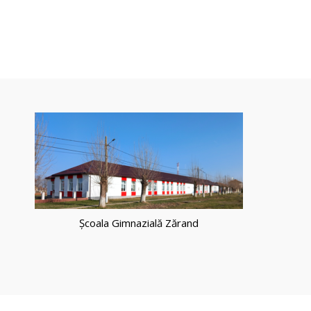
Școala Gimnazială Zărand