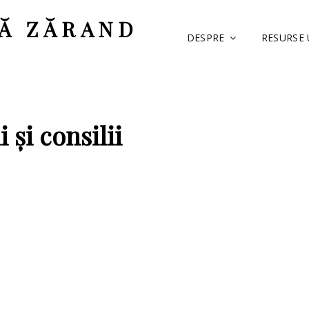
Ă ZĂRAND
DESPRE
RESURSE
 și consilii