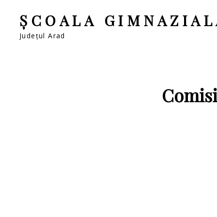
ȘCOALA GIMNAZIAL
Județul Arad
Comisii