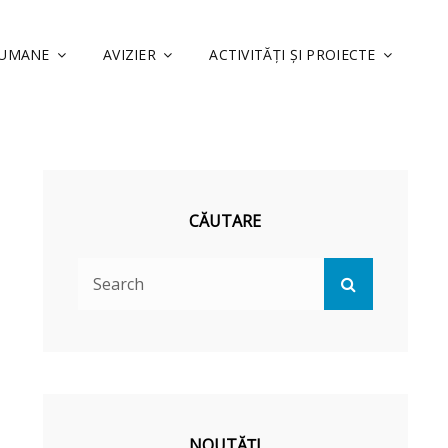
 UMANE
AVIZIER
ACTIVITĂȚI ȘI PROIECTE
CĂUTARE
Search
Search
for:
NOUTĂȚI