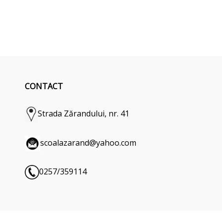
CONTACT
Strada Zărandului, nr. 41
scoalazarand@yahoo.com
0257/359114