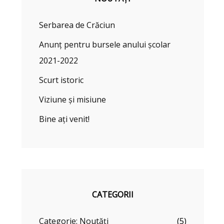
Serbarea de Crăciun
Anunț pentru bursele anului școlar
2021-2022
Scurt istoric
Viziune și misiune
Bine ați venit!
CATEGORII
Categorie: Noutăți
(5)